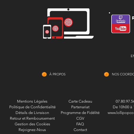
E
À PROPOS
NOS COORD
Mentions Légales
Carte Cadeau
07.80.97.5
Politique de Confidentialité
Partenariat
De 10h00 à 
Détails de Livraison
Programme de Fidélité
www.lollipopco
Retour et Remboursement
CGV
Gestion des Cookies
FAQ
Rejoignez-Nous
Contact