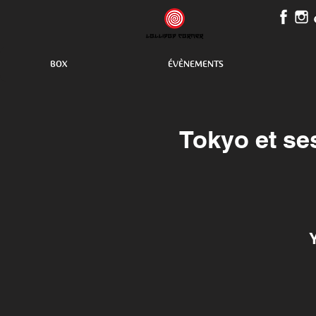
BOX
ÉVÈNEMENTS
Tokyo et se