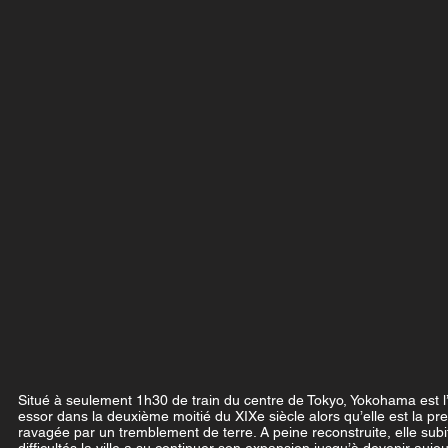
Situé à seulement 1h30 de train du centre de Tokyo, Yokohama est l’
essor dans la deuxième moitié du XIXe siècle alors qu’elle est la pr
ravagée par un tremblement de terre. A peine reconstruite, elle s