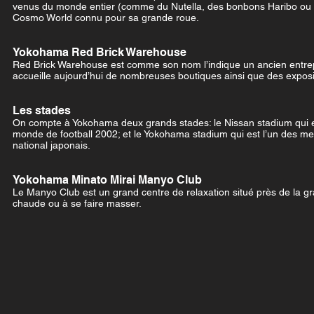
venus du monde entier (comme du Nutella, des bonbons Haribo ou de 
Cosmo World connu pour sa grande roue.
Yokohama Red Brick Warehouse
Red Brick Warehouse est comme son nom l’indique un ancien entrepôt
accueille aujourd’hui de nombreuses boutiques ainsi que des exposit
Les stades
On compte à Yokohama deux grands stades: le Nissan stadium qui est
monde de football 2002; et le Yokohama stadium qui est l’un des mei
national japonais.
Yokohama Minato Mirai Manyo Club
Le Manyo Club est un grand centre de relaxation situé près de la g
chaude ou à se faire masser.