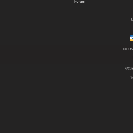
Forum
L
NOUS
©20
T