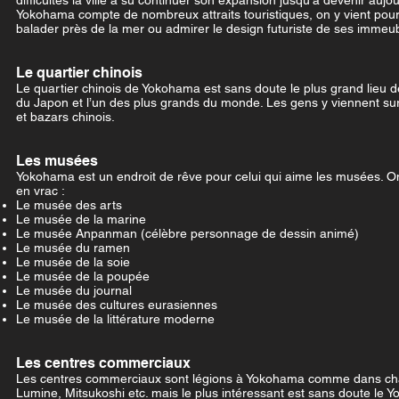
difficultés la ville a su continuer son expansion jusqu’à devenir aujo
Yokohama compte de nombreux attraits touristiques, on y vient pour
balader près de la mer ou admirer le design futuriste de ses immeu
Le quartier chinois
Le quartier chinois de Yokohama est sans doute le plus grand lieu d
du Japon et l’un des plus grands du monde. Les gens y viennent surt
et bazars chinois.
Les musées
Yokohama est un endroit de rêve pour celui qui aime les musées. On
en vrac :
Le musée des arts
Le musée de la marine
Le musée Anpanman (célèbre personnage de dessin animé)
Le musée du ramen
Le musée de la soie
Le musée de la poupée
Le musée du journal
Le musée des cultures eurasiennes
Le musée de la littérature moderne
Les centres commerciaux
Les centres commerciaux sont légions à Yokohama comme dans chaqu
Lumine, Mitsukoshi etc. mais le plus intéressant est sans doute le 