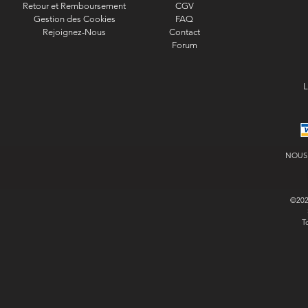
Retour et Remboursement
CGV
Gestion des Cookies
FAQ
Rejoignez-Nous
Contact
Forum
L
NOUS
©20
T