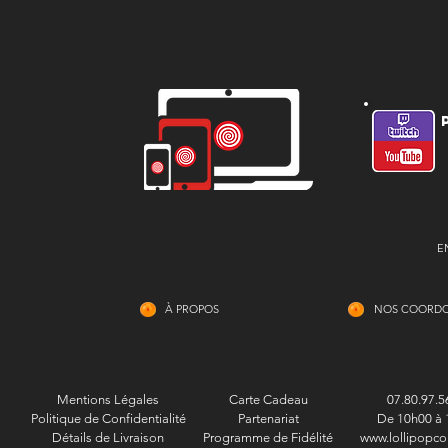
E
À PROPOS
NOS COORD
Mentions Légales
Carte Cadeau
07.80.97.5
Politique de Confidentialité
Partenariat
De 10h00 à 
Détails de Livraison
Programme de Fidélité
www.lollipopco