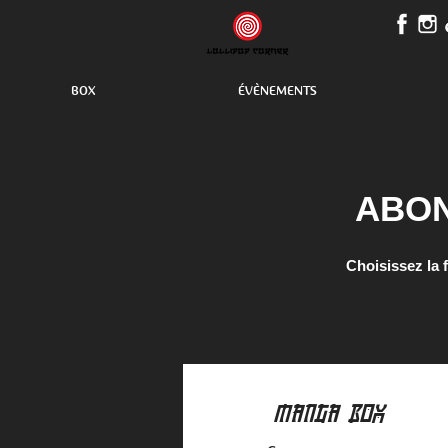
BOX
ÉVÈNEMENTS
ABO
Choisissez la 
MANGA BOX