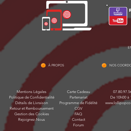
E
À PROPOS
NOS COORD
Mentions Légales
Carte Cadeau
07.80.97.5
Politique de Confidentialité
Partenariat
De 10h00 à 
Détails de Livraison
Programme de Fidélité
www.lollipopco
Retour et Remboursement
CGV
Gestion des Cookies
FAQ
Rejoignez-Nous
Contact
Forum