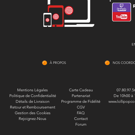
E
À PROPOS
NOS COORD
Mentions Légales
Carte Cadeau
07.80.97.5
Politique de Confidentialité
Partenariat
De 10h00 à 
Détails de Livraison
Programme de Fidélité
www.lollipopco
Retour et Remboursement
CGV
Gestion des Cookies
FAQ
Rejoignez-Nous
Contact
Forum