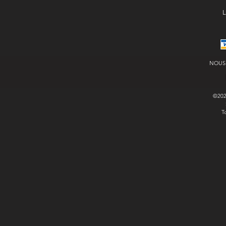
L
NOUS
©20
T