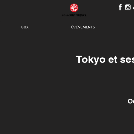
BOX
ÉVÈNEMENTS
Tokyo et se
O