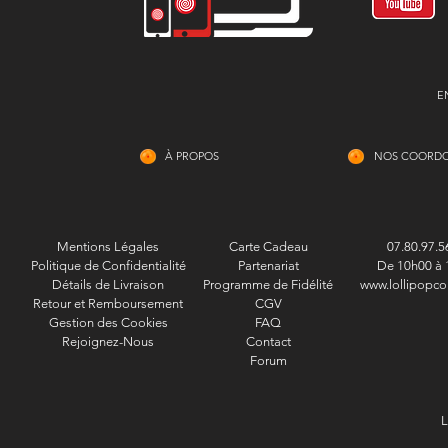
E
À PROPOS
NOS COORD
Mentions Légales
Carte Cadeau
07.80.97.5
Politique de Confidentialité
Partenariat
De 10h00 à 
Détails de Livraison
Programme de Fidélité
www.lollipopco
Retour et Remboursement
CGV
Gestion des Cookies
FAQ
Rejoignez-Nous
Contact
Forum
L