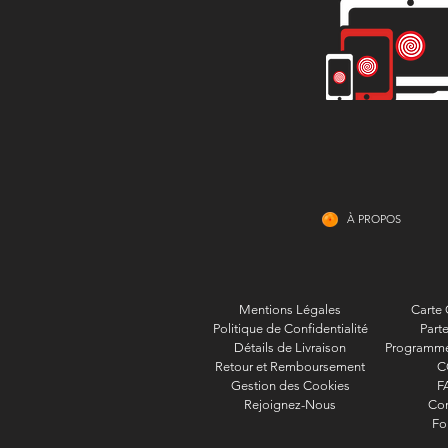
À PROPOS
Mentions Légales
Carte
Politique de Confidentialité
Parte
Détails de Livraison
Programme 
Retour et Remboursement
C
Gestion des Cookies
F
Rejoignez-Nous
Con
Fo