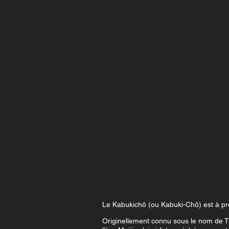
Le Kabukichô (ou Kabuki-Chô) est à prés
Originellement connu sous le nom de Ts