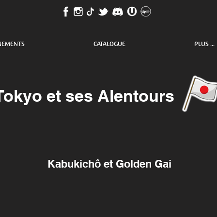
NEMENTS
CATALOGUE
PLUS ...
Tokyo et ses Alentours
Kabukichô et Golden Gai