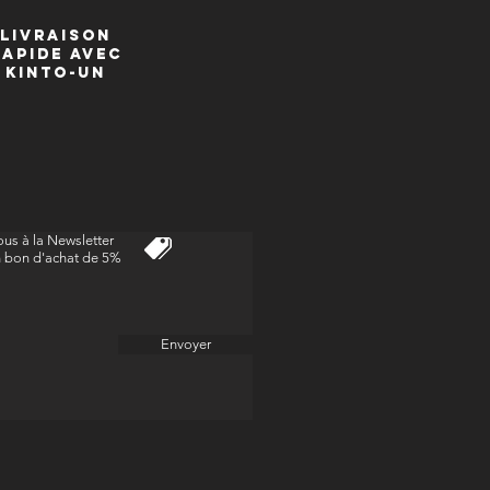
livraison
Rapide avec
kinto-un
us à la Newsletter
n bon d'achat de 5%
Envoyer