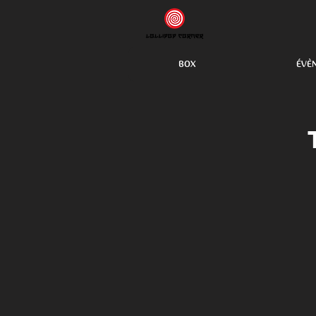
BOX
ÉVÈ